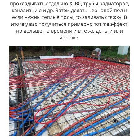
прокладывать отдельно ХГВС, трубы радиаторов,
канализцию и др. Затем делать черновой пол и
если нужны теплые полы, то заливать стяжку. В
итоге у вас получиться примерно тот же эффект,
но дольше по времени и в те же деньги или
дороже.
ОКНА И ДВЕРИ
ОБСАДА
РАБОТА ПО МОНТАЖУ