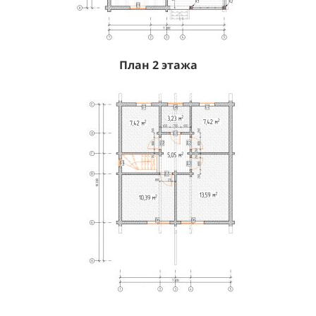
План 2 этажа