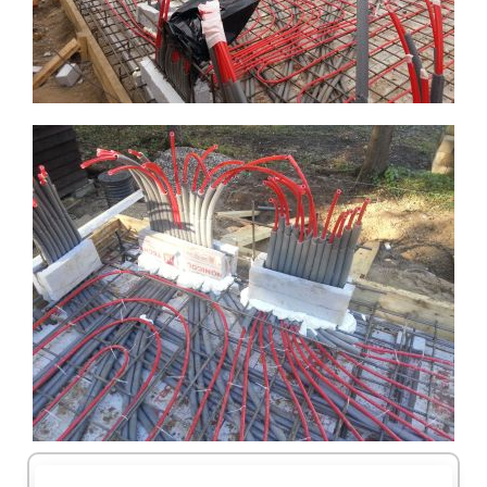
ПИЛОМАТЕРИАЛЫ
ПОКРЫТИЕ КРОВЛИ
УТЕПЛЕНИЕ
ПРОЕКТ КД
ПОДШИВА СВЕСОВ
СТЕНЫ
ВОДОСТОЧКА