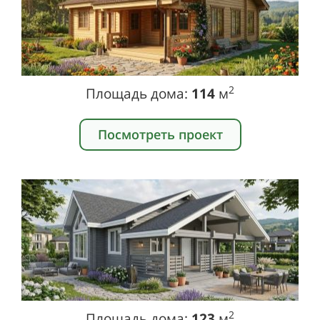
2
Площадь дома:
114
м
Посмотреть проект
2
Площадь дома:
123
м