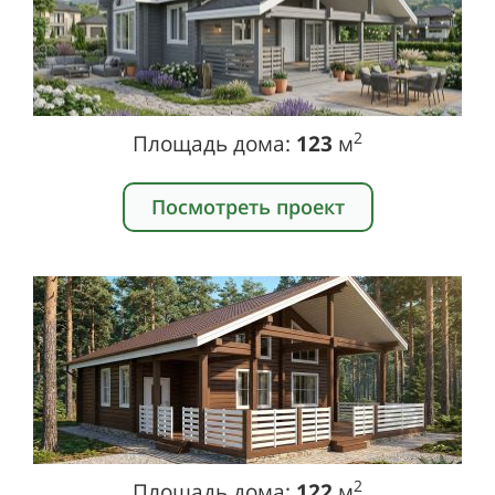
2
Площадь дома:
123
м
Посмотреть проект
2
Площадь дома:
122
м