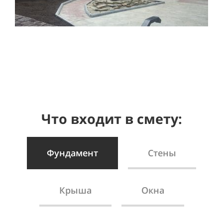
Что входит в смету:
Фундамент
Стены
Крыша
Окна