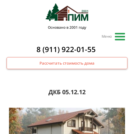
Основано в 2001 году
Меню
8 (911) 922-01-55
Рассчитать стоимость дома
ДКБ 05.12.12