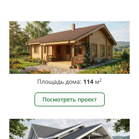
2
Площадь дома:
114
м
Посмотреть проект