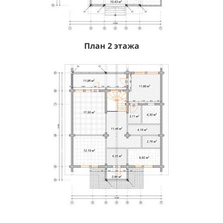
План 2 этажа